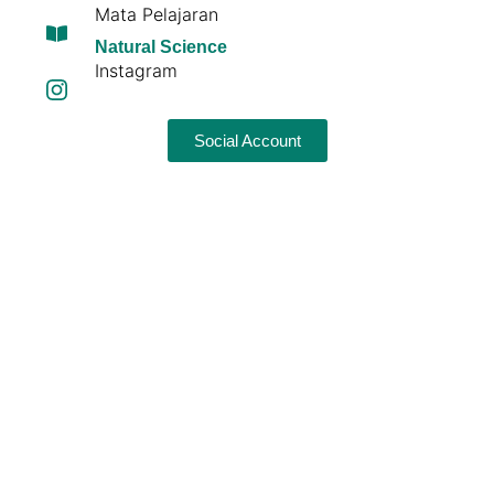
Mata Pelajaran
Natural Science
Instagram
Social Account