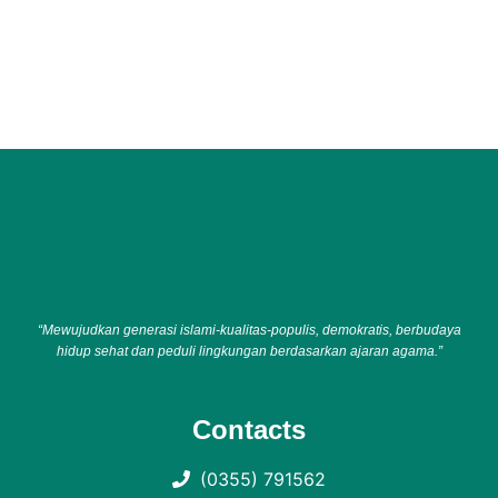
“Mewujudkan generasi islami-kualitas-populis, demokratis, berbudaya
hidup sehat dan peduli lingkungan berdasarkan ajaran agama.”
Contacts
(0355) 791562