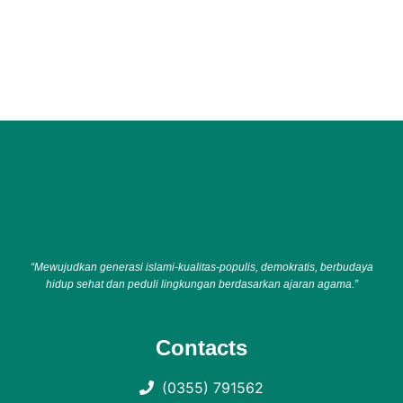
“Mewujudkan generasi islami-kualitas-populis, demokratis, berbudaya
hidup sehat dan peduli lingkungan berdasarkan ajaran agama.”
Contacts
(0355) 791562