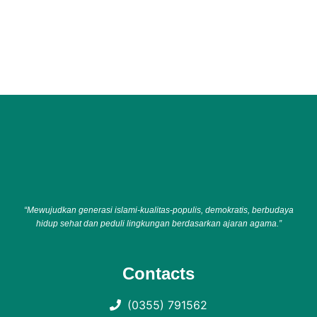
“Mewujudkan generasi islami-kualitas-populis, demokratis, berbudaya
hidup sehat dan peduli lingkungan berdasarkan ajaran agama.”
Contacts
(0355) 791562