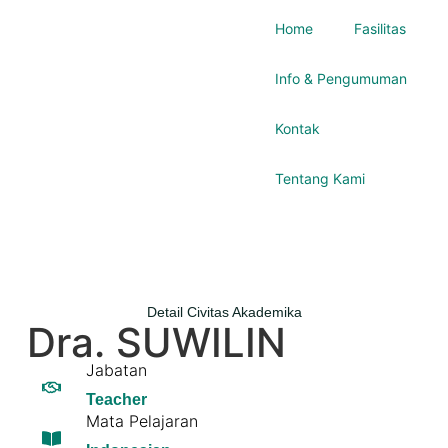
Home
Fasilitas
Info & Pengumuman
Kontak
Tentang Kami
Detail Civitas Akademika
Dra. SUWILIN
Jabatan
Teacher
Mata Pelajaran