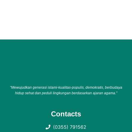
“Mewujudkan generasi islami-kualitas-populis, demokratis, berbudaya
hidup sehat dan peduli lingkungan berdasarkan ajaran agama.”
Contacts
(0355) 791562