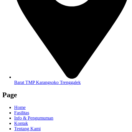
Barat TMP Karangsoko Trenggalek
Page
Home
Fasilitas
Info & Pengumuman
Kontak
Tentang Kami