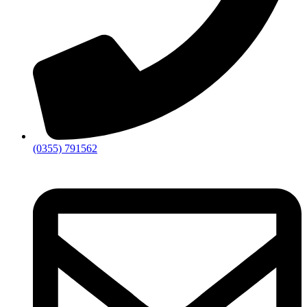
(0355) 791562