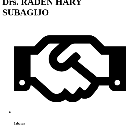
Drs. RADEN HARY
SUBAGIJO
Jabatan