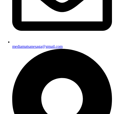
mediamatsanesaga@gmail.com