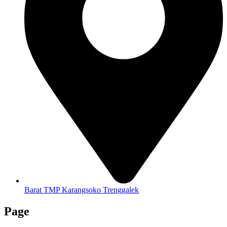
Barat TMP Karangsoko Trenggalek
Page