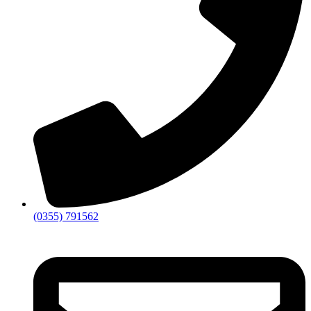
(0355) 791562