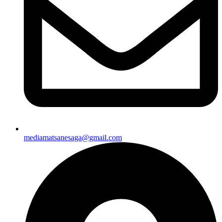
mediamatsanesaga@gmail.com