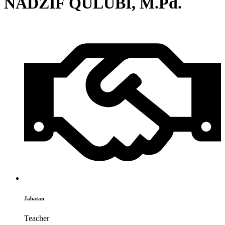
NADZIF QULUBI, M.Pd.
Jabatan
Teacher