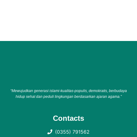
“Mewujudkan generasi islami-kualitas-populis, demokratis, berbudaya
hidup sehat dan peduli lingkungan berdasarkan ajaran agama.”
Contacts
(0355) 791562