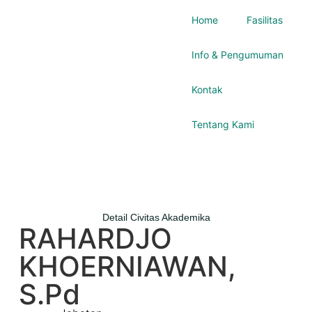
Home
Fasilitas
Info & Pengumuman
Kontak
Tentang Kami
Detail Civitas Akademika
RAHARDJO
KHOERNIAWAN,
S.Pd