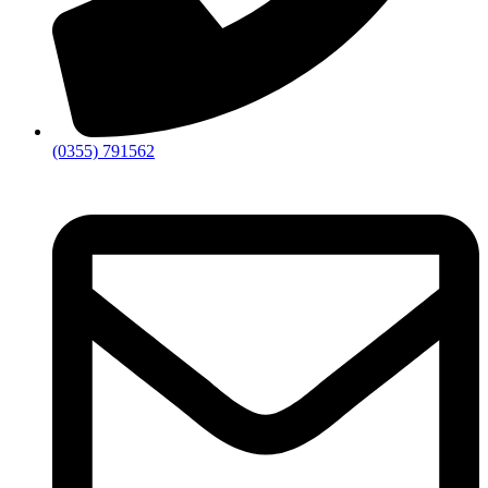
(0355) 791562