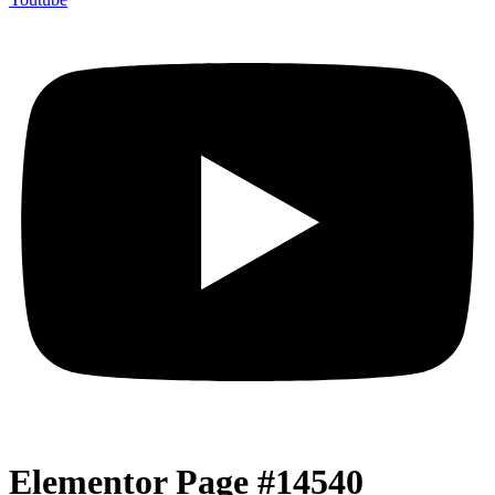
Elementor Page #14540