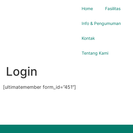
Home
Fasilitas
Info & Pengumuman
Kontak
Tentang Kami
Login
[ultimatemember form_id=”451″]