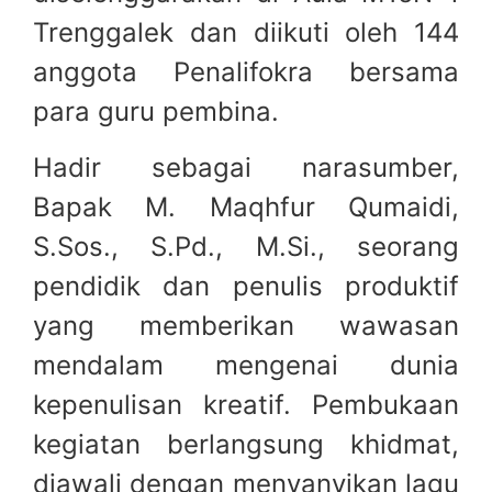
Trenggalek dan diikuti oleh 144
anggota Penalifokra bersama
para guru pembina.
Hadir sebagai narasumber,
Bapak M. Maqhfur Qumaidi,
S.Sos., S.Pd., M.Si., seorang
pendidik dan penulis produktif
yang memberikan wawasan
mendalam mengenai dunia
kepenulisan kreatif. Pembukaan
kegiatan berlangsung khidmat,
diawali dengan menyanyikan lagu