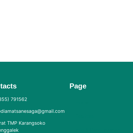
tacts
Page
355) 791562
Home
diamatsanesaga@gmail.com
Fasilitas
rat TMP Karangsoko
Info & Pengumuman
enggalek