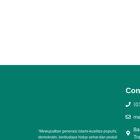
Con
(0
me
Ba
“Mewujudkan generasi islami-kualitas-populis,
Tr
demokratis, berbudaya hidup sehat dan peduli