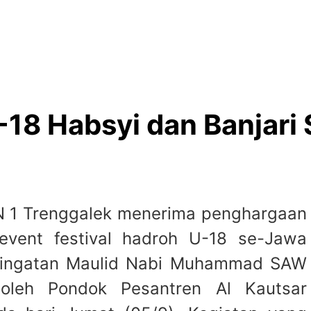
U-18 Habsyi dan Banjari
N 1 Trenggalek menerima penghargaan
event festival hadroh U-18 se-Jawa
ringatan Maulid Nabi Muhammad SAW
 oleh Pondok Pesantren Al Kautsar