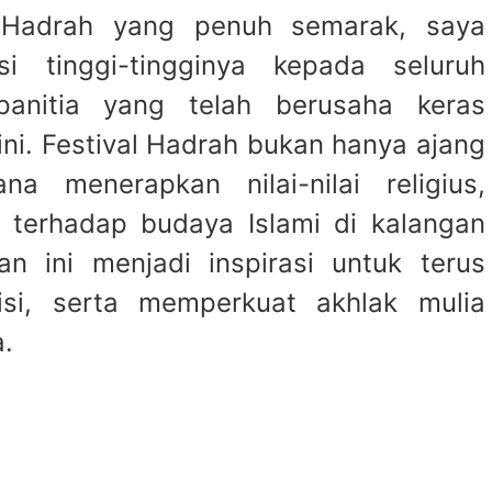
l Hadrah yang penuh semarak, saya
i tinggi-tingginya kepada seluruh
panitia yang telah berusaha keras
ni. Festival Hadrah bukan hanya ajang
na menerapkan nilai-nilai religius,
 terhadap budaya Islami di kalangan
n ini menjadi inspirasi untuk terus
isi, serta memperkuat akhlak mulia
.