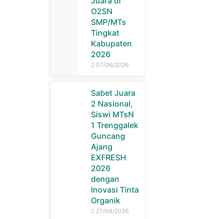
Juara di
O2SN
SMP/MTs
Tingkat
Kabupaten
2026
07/06/2026
Sabet Juara
2 Nasional,
Siswi MTsN
1 Trenggalek
Guncang
Ajang
EXFRESH
2026
dengan
Inovasi Tinta
Organik
27/04/2026