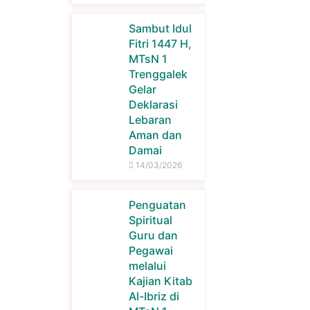
Sambut Idul
Fitri 1447 H,
MTsN 1
Trenggalek
Gelar
Deklarasi
Lebaran
Aman dan
Damai
14/03/2026
Penguatan
Spiritual
Guru dan
Pegawai
melalui
Kajian Kitab
Al-Ibriz di