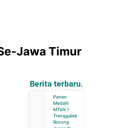
 Se-Jawa Timur
Berita terbaru.
Panen
Medali!
MTsN 1
Trenggalek
Borong