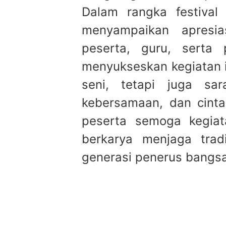
Dalam rangka festiva
menyampaikan apresias
peserta, guru, serta 
menyukseskan kegiatan i
seni, tetapi juga sara
kebersamaan, dan cinta
peserta semoga kegiata
berkarya menjaga trad
generasi penerus bangsa