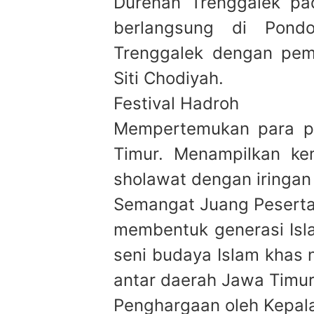
Durenan Trenggalek pa
berlangsung di Pond
Trenggalek dengan pem
Siti Chodiyah.
Festival Hadroh
Mempertemukan para pe
Timur. Menampilkan k
sholawat dengan iringan 
Semangat Juang Pesert
membentuk generasi Isla
seni budaya Islam khas 
antar daerah Jawa Timur
Penghargaan oleh Kepal