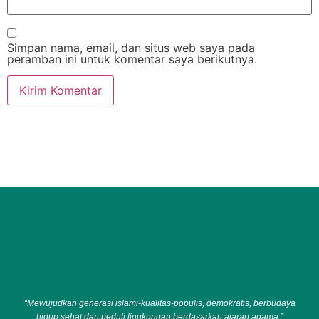
Simpan nama, email, dan situs web saya pada
peramban ini untuk komentar saya berikutnya.
“Mewujudkan generasi islami-kualitas-populis, demokratis, berbudaya
hidup sehat dan peduli lingkungan berdasarkan ajaran agama.”